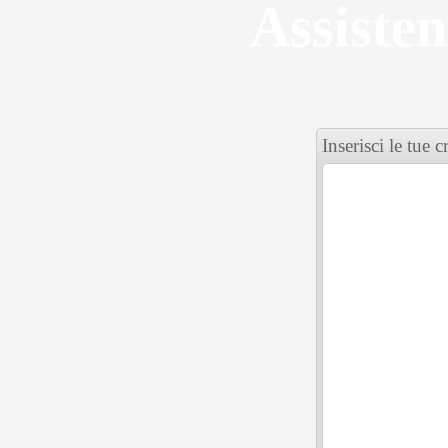
Assiste
Inserisci le tue 